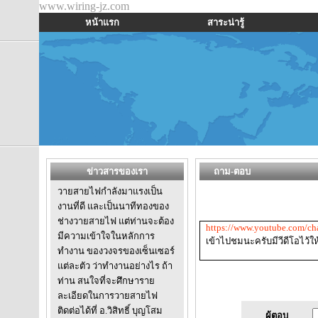
www.wiring-jz.com
หน้าแรก
สาระน่ารู้
ข่าวสารของเรา
ถาม-ตอบ
วายสายไฟกำลังมาแรงเป็น
งานที่ดี และเป็นนาทีทองของ
ช่างวายสายไฟ แต่ท่านจะต้อง
https://www.youtube.com/
มีความเข้าใจในหลักการ
เข้าไปชมนะครับมีวีดีโอไว้
ทำงาน ของวงจรของเซ็นเซอร์
แต่ละตัว ว่าทำงานอย่างไร ถ้า
ท่าน สนใจที่จะศึกษาราย
ละเอียดในการวายสายไฟ
ติดต่อได้ที่ อ.วิสิทธิ์ บุญโสม
ผู้ตอบ