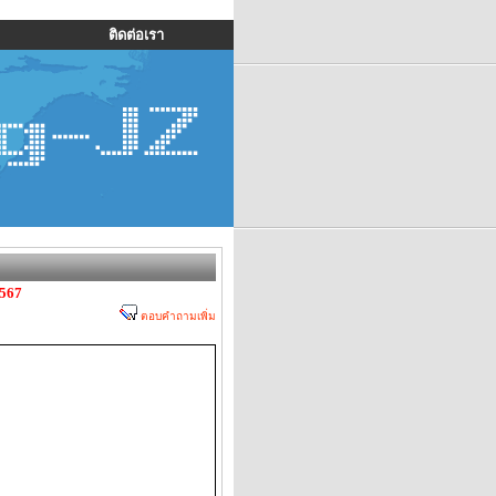
ติดต่อเรา
2567
ตอบคำถามเพิ่ม