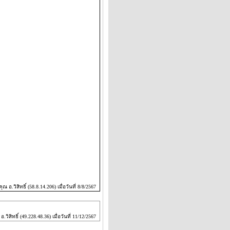
ณ อ.วิสิทธิ์
(58.8.14.206)
เมื่อวันที่
8/8/2567
.วิสิทธิ์
(49.228.48.36)
เมื่อวันที่
11/12/2567