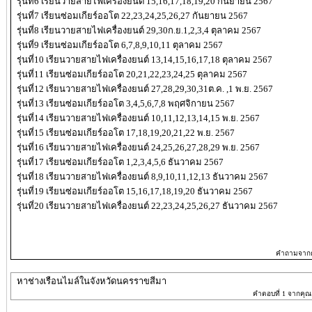
รุ่นที่6 เรียนวายสายไฟเครื่องยนต์ 15,16,17,18,19,20 กันยายน 2567
รุ่นที่7 เรียนซ่อมเกียร์ออโต 22,23,24,25,26,27 กันยายน 2567
รุ่นที่8 เรียนวายสายไฟเครื่องยนต์ 29,30ก.ย.1,2,3,4 ตุลาคม 2567
รุ่นที่9 เรียนซ่อมเกียร์ออโต 6,7,8,9,10,11 ตุลาคม 2567
รุ่นที่10 เรียนวายสายไฟเครื่องยนต์ 13,14,15,16,17,18 ตุลาคม 2567
รุ่นที่11 เรียนซ่อมเกียร์ออโต 20,21,22,23,24,25 ตุลาคม 2567
รุ่นที่12 เรียนวายสายไฟเครื่องยนต์ 27,28,29,30,31ต.ค. ,1 พ.ย. 2567
รุ่นที่13 เรียนซ่อมเกียร์ออโต 3,4,5,6,7,8 พฤศจิกายน 2567
รุ่นที่14 เรียนวายสายไฟเครื่องยนต์ 10,11,12,13,14,15 พ.ย. 2567
รุ่นที่15 เรียนซ่อมเกียร์ออโต 17,18,19,20,21,22 พ.ย. 2567
รุ่นที่16 เรียนวายสายไฟเครื่องยนต์ 24,25,26,27,28,29 พ.ย. 2567
รุ่นที่17 เรียนซ่อมเกียร์ออโต 1,2,3,4,5,6 ธันวาคม 2567
รุ่นที่18 เรียนวายสายไฟเครื่องยนต์ 8,9,10,11,12,13 ธันวาคม 2567
รุ่นที่19 เรียนซ่อมเกียร์ออโต 15,16,17,18,19,20 ธันวาคม 2567
รุ่นที่20 เรียนวายสายไฟเครื่องยนต์ 22,23,24,25,26,27 ธันวาคม 2567
คำถามจากคุ
หาช่างเรือนไมล์ในจังหวัดนครราขสีมา
คำตอบที่
1
จากคุณ อ