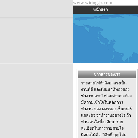
www.wiring-jz.com
หน้าแรก
ข่าวสารของเรา
วายสายไฟกำลังมาแรงเป็น
งานที่ดี และเป็นนาทีทองของ
ช่างวายสายไฟ แต่ท่านจะต้อง
มีความเข้าใจในหลักการ
ทำงาน ของวงจรของเซ็นเซอร์
แต่ละตัว ว่าทำงานอย่างไร ถ้า
ท่าน สนใจที่จะศึกษาราย
ละเอียดในการวายสายไฟ
ติดต่อได้ที่ อ.วิสิทธิ์ บุญโสม