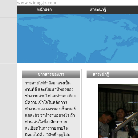
www.wiring-jz.com
หน้าแรก
สาระน่ารู้
ข่าวสารของเรา
สาระน่ารู้
วายสายไฟกำลังมาแรงเป็น
งานที่ดี และเป็นนาทีทองของ
ช่างวายสายไฟ แต่ท่านจะต้อง
มีความเข้าใจในหลักการ
ทำงาน ของวงจรของเซ็นเซอร์
แต่ละตัว ว่าทำงานอย่างไร ถ้า
ท่าน สนใจที่จะศึกษาราย
ละเอียดในการวายสายไฟ
ติดต่อได้ที่ อ.วิสิทธิ์ บุญโสม