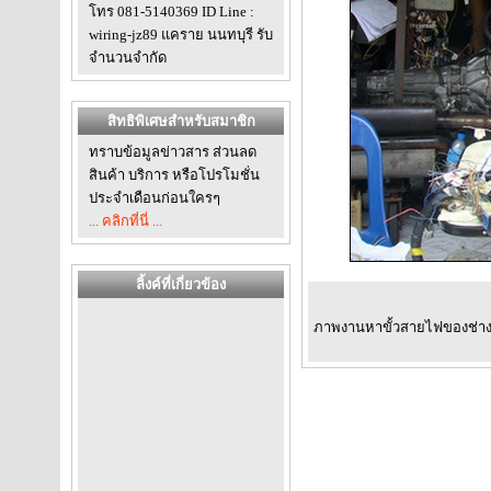
โทร 081-5140369 ID Line :
wiring-jz89 แคราย นนทบุรี รับ
จำนวนจำกัด
สิทธิพิเศษสำหรับสมาชิก
ทราบข้อมูลข่าวสาร ส่วนลด
สินค้า บริการ หรือโปรโมชั่น
ประจำเดือนก่อนใครๆ
... คลิกที่นี่ ...
ลิ้งค์ที่เกี่ยวข้อง
ภาพงานหาขั้วสายไฟของช่างวัต