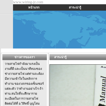
www.wiring-jz.com
หน้าแรก
สาระน่ารู้
ข่าวสารของเรา
สาระน่ารู้
วายสายไฟกำลังมาแรงเป็น
งานที่ดี และเป็นนาทีทองของ
ช่างวายสายไฟ แต่ท่านจะต้อง
มีความเข้าใจในหลักการ
ทำงาน ของวงจรของเซ็นเซอร์
แต่ละตัว ว่าทำงานอย่างไร ถ้า
ท่าน สนใจที่จะศึกษาราย
ละเอียดในการวายสายไฟ
ติดต่อได้ที่ อ.วิสิทธิ์ บุญโสม