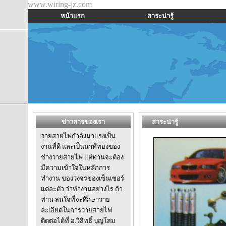
www.wiring-jz.com
หน้าแรก
สาระน่ารู้
ข่าวสารของเรา
สาระน่ารู้
วายสายไฟกำลังมาแรงเป็น
งานที่ดี และเป็นนาทีทองของ
ช่างวายสายไฟ แต่ท่านจะต้อง
มีความเข้าใจในหลักการ
ทำงาน ของวงจรของเซ็นเซอร์
แต่ละตัว ว่าทำงานอย่างไร ถ้า
ท่าน สนใจที่จะศึกษาราย
ละเอียดในการวายสายไฟ
ติดต่อได้ที่ อ.วิสิทธิ์ บุญโสม