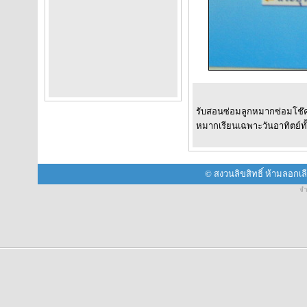
รับสอนซ่อมลูกหมากซ่อมโช๊คอ
หมากเรียนเฉพาะวันอาทิตย์ทั
© สงวนลิขสิทธิ์ ห้ามลอกเ