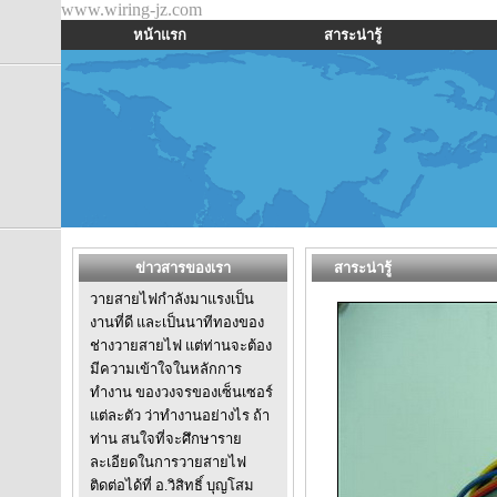
www.wiring-jz.com
หน้าแรก
สาระน่ารู้
ข่าวสารของเรา
สาระน่ารู้
วายสายไฟกำลังมาแรงเป็น
งานที่ดี และเป็นนาทีทองของ
ช่างวายสายไฟ แต่ท่านจะต้อง
มีความเข้าใจในหลักการ
ทำงาน ของวงจรของเซ็นเซอร์
แต่ละตัว ว่าทำงานอย่างไร ถ้า
ท่าน สนใจที่จะศึกษาราย
ละเอียดในการวายสายไฟ
ติดต่อได้ที่ อ.วิสิทธิ์ บุญโสม