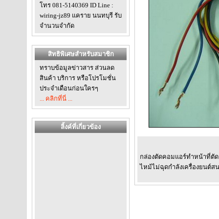
โทร 081-5140369 ID Line :
wiring-jz89 แคราย นนทบุรี รับ
จำนวนจำกัด
สิทธิพิเศษสำหรับสมาชิก
ทราบข้อมูลข่าวสาร ส่วนลด
สินค้า บริการ หรือโปรโมชั่น
ประจำเดือนก่อนใครๆ
... คลิกที่นี่ ...
ลิ้งค์ที่เกี่ยวข้อง
กล่องตัดคอมแอร์ทำหน้าที่ตั
ไหม้ไม่ฉุดกำลังเครื่องยนต์