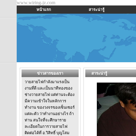
www.wiring-jz.com
หน้าแรก
สาระน่ารู้
ข่าวสารของเรา
สาระน่ารู้
วายสายไฟกำลังมาแรงเป็น
งานที่ดี และเป็นนาทีทองของ
ช่างวายสายไฟ แต่ท่านจะต้อง
มีความเข้าใจในหลักการ
ทำงาน ของวงจรของเซ็นเซอร์
แต่ละตัว ว่าทำงานอย่างไร ถ้า
ท่าน สนใจที่จะศึกษาราย
ละเอียดในการวายสายไฟ
ติดต่อได้ที่ อ.วิสิทธิ์ บุญโสม