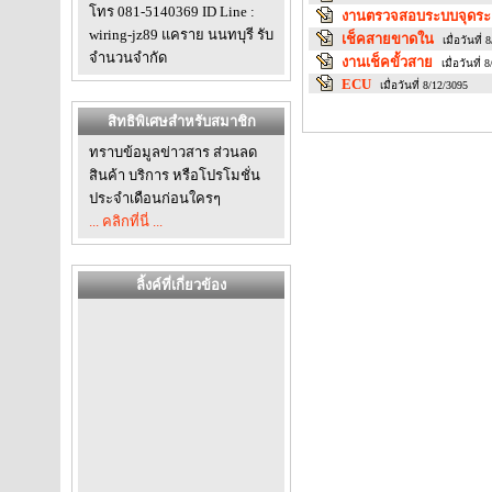
โทร 081-5140369 ID Line :
งานตรวจสอบระบบจุดระเ
wiring-jz89 แคราย นนทบุรี รับ
เช็คสายขาดใน
เมื่อวันที่
จำนวนจำกัด
งานเช็คขั้วสาย
เมื่อวันที่ 
ECU
เมื่อวันที่ 8/12/3095
สิทธิพิเศษสำหรับสมาชิก
ทราบข้อมูลข่าวสาร ส่วนลด
สินค้า บริการ หรือโปรโมชั่น
ประจำเดือนก่อนใครๆ
... คลิกที่นี่ ...
ลิ้งค์ที่เกี่ยวข้อง